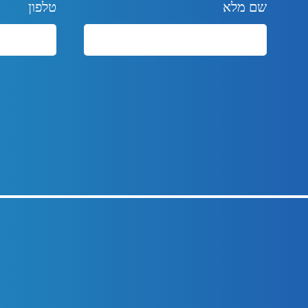
שם מלא
טלפון