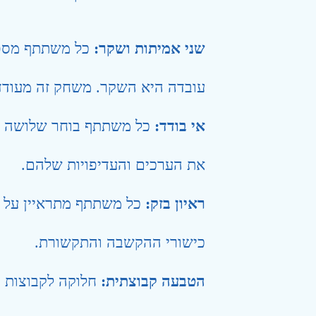
שני אמיתות ושקר:
כל משתתף מספר 
עובדה היא השקר. משחק זה מעודד י
אי בודד:
כל משתתף בוחר שלושה חפ
את הערכים והעדיפויות שלהם.
ראיון בזק:
כל משתתף מתראיין על י
כישורי ההקשבה והתקשורת.
הטבעה קבוצתית:
חלוקה לקבוצות ק