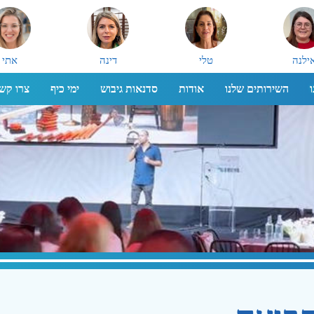
ילנה
טלי
דינה
אתי
השירותים שלנו
אודות
סדנאות גיבוש
ימי כיף
צרו קש