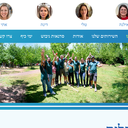
ילנה
טלי
דינה
אתי
השירותים שלנו
אודות
סדנאות גיבוש
ימי כיף
צרו קש