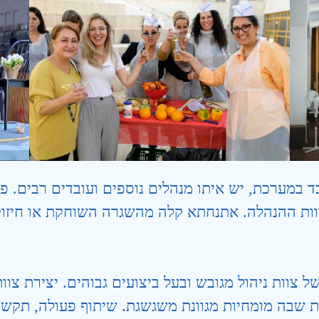
 במערכת, יש איתו מנהלים נוספים ועובדים רבים. פע
צוות ההנהלה. אתנחתא קלה מהשגרה השוחקת או חיזוק
צוות ניהול מגובש ובעל ביצועים גבוהים. יצירת צוו
ית שבה מומחיות מגוונת משגשגת. שיתוף פעולה, תקש