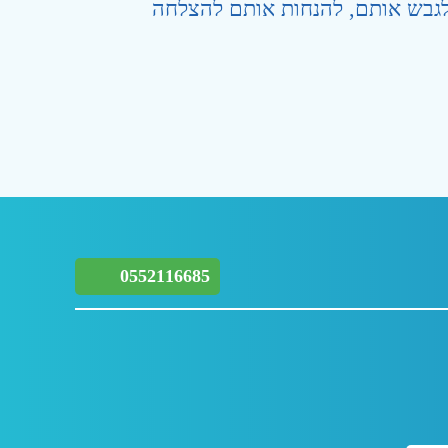
לגבש אותם, להנחות אותם להצלחה
0552116685